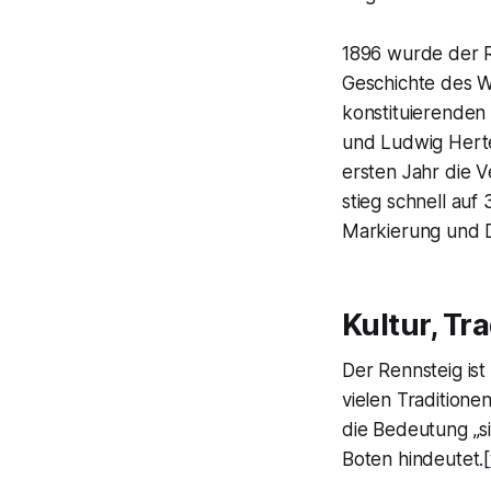
1896 wurde der R
Geschichte des W
konstituierenden
und Ludwig Herte
ersten Jahr die 
stieg schnell auf
Markierung und 
Kultur, Tr
Der Rennsteig is
vielen Tradition
die Bedeutung „si
Boten hindeutet.[