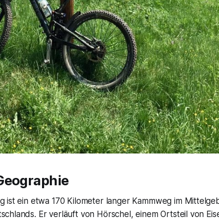
Geographie
ig ist ein etwa 170 Kilometer langer Kammweg im Mittelge
schlands. Er verläuft von Hörschel, einem Ortsteil von Ei