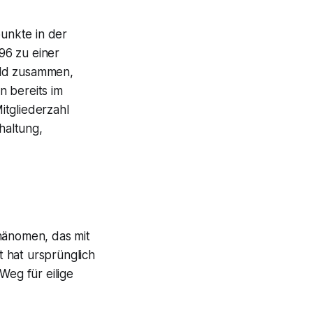
unkte in der
96 zu einer
ald zusammen,
n bereits im
itgliederzahl
haltung,
Phänomen, das mit
 hat ursprünglich
Weg für eilige