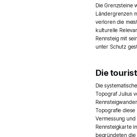
Die Grenzsteine 
Ländergrenzen ma
verloren die meis
kulturelle Releva
Rennsteig mit se
unter Schutz gest
Die touri
Die systematische
Topograf Julius 
Rennsteigwanderu
Topografie diese
Vermessung und 
Rennsteigkarte i
begründeten die 