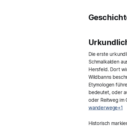
Geschicht
Urkundlic
Die erste urkundl
Schmalkalden aus
Hersfeld. Dort w
Wildbanns beschri
Etymologen führe
bedeutet, oder a
oder Reitweg im 
wanderwege+1
Historisch marki