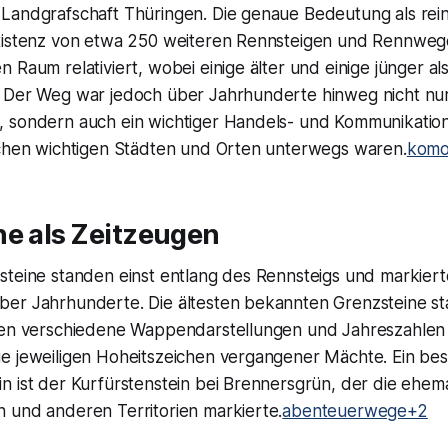
Landgrafschaft Thüringen. Die genaue Bedeutung als re
xistenz von etwa 250 weiteren Rennsteigen und Rennweg
 Raum relativiert, wobei einige älter und einige jünger al
 Der Weg war jedoch über Jahrhunderte hinweg nicht nur
 sondern auch ein wichtiger Handels- und Kommunikatio
schen wichtigen Städten und Orten unterwegs waren.
komo
ne als Zeitzeugen
steine standen einst entlang des Rennsteigs und markiert
er Jahrhunderte. Die ältesten bekannten Grenzsteine s
gen verschiedene Wappendarstellungen und Jahreszahlen
e jeweiligen Hoheitszeichen vergangener Mächte. Ein bes
n ist der Kurfürstenstein bei Brennersgrün, der die ehem
 und anderen Territorien markierte.
abenteuerwege+2