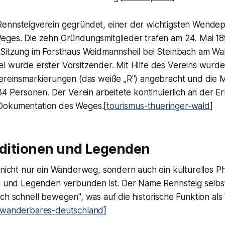
ennsteigverein gegründet, einer der wichtigsten Wendep
eges. Die zehn Gründungsmitglieder trafen am 24. Mai 18
 Sitzung im Forsthaus Weidmannsheil bei Steinbach am W
l wurde erster Vorsitzender. Mit Hilfe des Vereins wurde
Vereinsmarkierungen (das weiße „R") angebracht und die M
 34 Personen. Der Verein arbeitete kontinuierlich an der Er
Dokumentation des Weges.[
tourismus-thueringer-wald
]​
aditionen und Legenden
t nicht nur ein Wanderweg, sondern auch ein kulturelles 
en und Legenden verbunden ist. Der Name Rennsteig selbst
ch schnell bewegen", was auf die historische Funktion als 
wanderbares-deutschland
]​