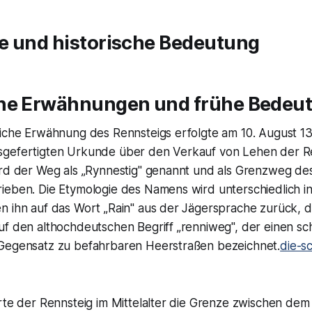
e und historische Bedeutung
he Erwähnungen und frühe Bedeu
iche Erwähnung des Rennsteigs erfolgte am 10. August 133
gefertigten Urkunde über den Verkauf von Lehen der Re
ird der Weg als „Rynnestig" genannt und als Grenzweg de
eben. Die Etymologie des Namens wird unterschiedlich int
n ihn auf das Wort „Rain" aus der Jägersprache zurück, 
uf den althochdeutschen Begriff „renniweg", der einen sc
Gegensatz zu befahrbaren Heerstraßen bezeichnet.
die-s
erte der Rennsteig im Mittelalter die Grenze zwischen de