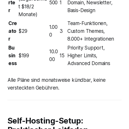
rte
500
1
Domain, Newsletter,
t $18/2
r
Basis-Design
Monate)
Cre
Team-Funktionen,
1.00
ato
$29
3
Custom Themes,
0
r
8.000+ Integrationen
Bu
Priority Support,
10.0
sin
$199
15
Higher Limits,
00
ess
Advanced Domains
Alle Pläne sind monatsweise kündbar, keine
versteckten Gebühren.
Self-Hosting-Setup: