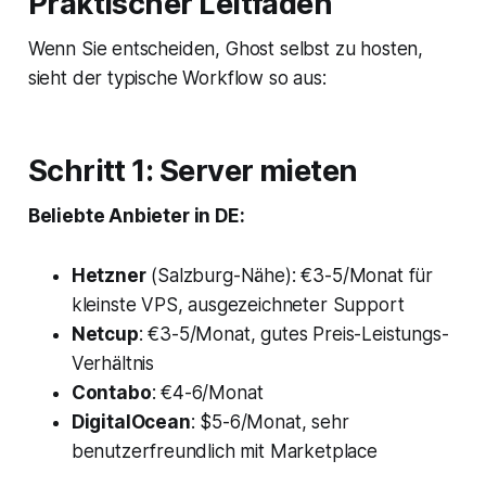
Praktischer Leitfaden
Wenn Sie entscheiden, Ghost selbst zu hosten,
sieht der typische Workflow so aus:
Schritt 1: Server mieten
Beliebte Anbieter in DE:
Hetzner
(Salzburg-Nähe): €3-5/Monat für
kleinste VPS, ausgezeichneter Support
Netcup
: €3-5/Monat, gutes Preis-Leistungs-
Verhältnis
Contabo
: €4-6/Monat
DigitalOcean
: $5-6/Monat, sehr
benutzerfreundlich mit Marketplace