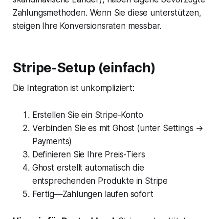
Zahlungsmethoden. Wenn Sie diese unterstützen,
steigen Ihre Konversionsraten messbar.
Stripe-Setup (einfach)
Die Integration ist unkompliziert:
Erstellen Sie ein Stripe-Konto
Verbinden Sie es mit Ghost (unter Settings →
Payments)
Definieren Sie Ihre Preis-Tiers
Ghost erstellt automatisch die
entsprechenden Produkte in Stripe
Fertig—Zahlungen laufen sofort