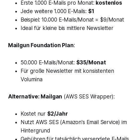
Erste 1.000 E-Mails pro Monat:
kostenlos
Jede weitere 1.000 E-Mails:
$1
Beispiel: 10.000 E-Mails/Monat = $9/Monat
Ideal für kleine bis mittlere Newsletter
Mailgun Foundation Plan
:
50.000 E-Mails/Monat:
$35/Monat
Für große Newsletter mit konsistenten
Volumina
Alternative: Mailgan
(AWS SES Wrapper):
Kostet nur
$2/Jahr
Nutzt AWS SES (Amazon's Email Service) im
Hintergrund
Gebühren für tatsächlich versendete E-Mails