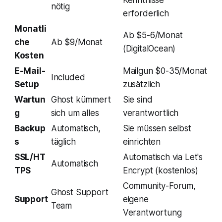
Kenntnisse
nötig
erforderlich
Monatli
Ab $5-6/Monat
che
Ab $9/Monat
(DigitalOcean)
Kosten
E-Mail-
Mailgun $0-35/Monat
Included
Setup
zusätzlich
Wartun
Ghost kümmert
Sie sind
g
sich um alles
verantwortlich
Backup
Automatisch,
Sie müssen selbst
s
täglich
einrichten
SSL/HT
Automatisch via Let's
Automatisch
TPS
Encrypt (kostenlos)
Community-Forum,
Ghost Support
Support
eigene
Team
Verantwortung