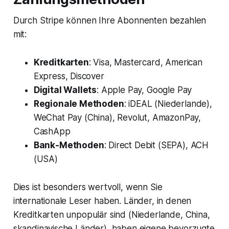
Durch Stripe können Ihre Abonnenten bezahlen
mit:
Kreditkarten
: Visa, Mastercard, American
Express, Discover
Digital Wallets
: Apple Pay, Google Pay
Regionale Methoden
: iDEAL (Niederlande),
WeChat Pay (China), Revolut, AmazonPay,
CashApp
Bank-Methoden
: Direct Debit (SEPA), ACH
(USA)
Dies ist besonders wertvoll, wenn Sie
internationale Leser haben. Länder, in denen
Kreditkarten unpopulär sind (Niederlande, China,
skandinavische Länder), haben eigene bevorzugte