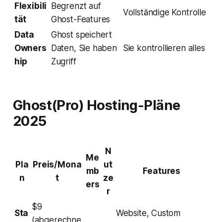
Flexibili
Begrenzt auf
Vollständige Kontrolle
tät
Ghost-Features
Data
Ghost speichert
Owners
Daten, Sie haben
Sie kontrollieren alles
hip
Zugriff
Ghost(Pro) Hosting-Pläne
2025
N
Me
Pla
Preis/Mona
ut
mb
Features
n
t
ze
ers
r
$9
Sta
Website, Custom
(abgerechne