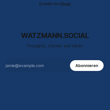
Erstellt mit
Ghost
WATZMANN.SOCIAL
Thoughts, stories and ideas.
Abonnieren