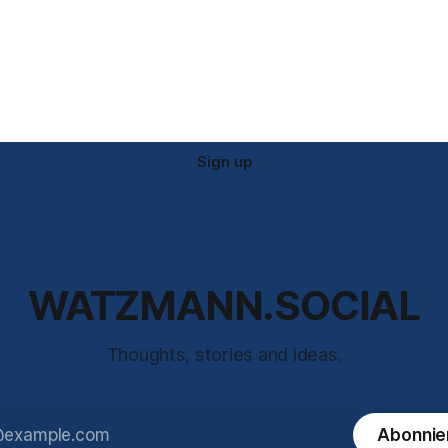
Sign up
WATZMANN.SOCIAL
Thoughts, stories and ideas.
Abonnie