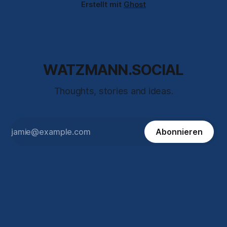
Erstellt mit
Ghost
WATZMANN.SOCIAL
Thoughts, stories and ideas.
Abonnieren