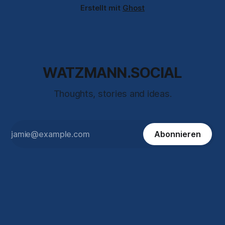
Erstellt mit
Ghost
WATZMANN.SOCIAL
Thoughts, stories and ideas.
Abonnieren