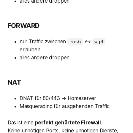
alles andere droppen
FORWARD
nur Traffic zwischen
↔
ens6
wg0
erlauben
alles andere droppen
NAT
DNAT für 80/443 → Homeserver
Masquerading für ausgehenden Traffic
Das ist eine
perfekt gehärtete Firewall
.
Keine unnötigen Ports, keine unnötigen Dienste,