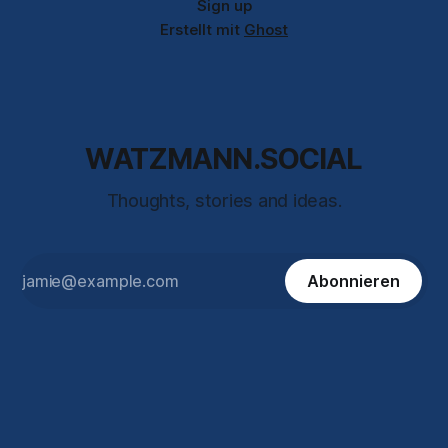
Sign up
Erstellt mit
Ghost
WATZMANN.SOCIAL
Thoughts, stories and ideas.
Abonnieren