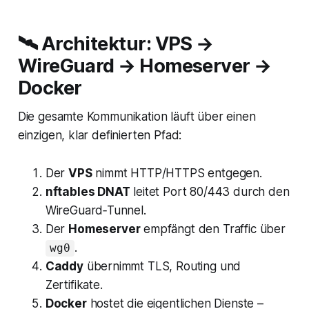
🛰️ Architektur: VPS →
WireGuard → Homeserver →
Docker
Die gesamte Kommunikation läuft über einen
einzigen, klar definierten Pfad:
Der
VPS
nimmt HTTP/HTTPS entgegen.
nftables DNAT
leitet Port 80/443 durch den
WireGuard‑Tunnel.
Der
Homeserver
empfängt den Traffic über
.
wg0
Caddy
übernimmt TLS, Routing und
Zertifikate.
Docker
hostet die eigentlichen Dienste –