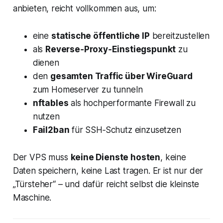
anbieten, reicht vollkommen aus, um:
eine
statische öffentliche IP
bereitzustellen
als
Reverse‑Proxy‑Einstiegspunkt
zu
dienen
den
gesamten Traffic über WireGuard
zum Homeserver zu tunneln
nftables
als hochperformante Firewall zu
nutzen
Fail2ban
für SSH‑Schutz einzusetzen
Der VPS muss
keine Dienste hosten
, keine
Daten speichern, keine Last tragen. Er ist nur der
„Türsteher“ – und dafür reicht selbst die kleinste
Maschine.